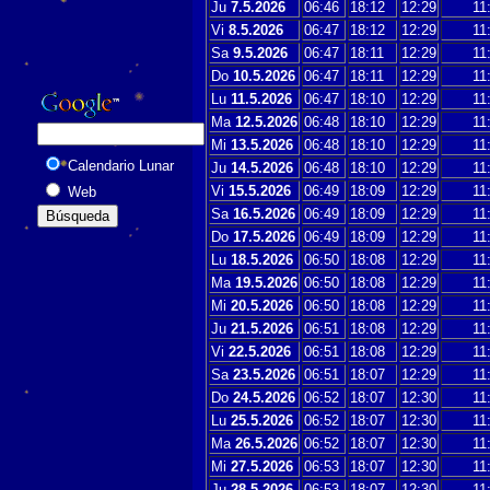
Ju
7.5.2026
06:46
18:12
12:29
11
Vi
8.5.2026
06:47
18:12
12:29
11
Sa
9.5.2026
06:47
18:11
12:29
11
Do
10.5.2026
06:47
18:11
12:29
11
Lu
11.5.2026
06:47
18:10
12:29
11
Ma
12.5.2026
06:48
18:10
12:29
11
Mi
13.5.2026
06:48
18:10
12:29
11
Calendario Lunar
Ju
14.5.2026
06:48
18:10
12:29
11
Vi
15.5.2026
06:49
18:09
12:29
11
Web
Sa
16.5.2026
06:49
18:09
12:29
11
Do
17.5.2026
06:49
18:09
12:29
11
Lu
18.5.2026
06:50
18:08
12:29
11
Ma
19.5.2026
06:50
18:08
12:29
11
Mi
20.5.2026
06:50
18:08
12:29
11
Ju
21.5.2026
06:51
18:08
12:29
11
Vi
22.5.2026
06:51
18:08
12:29
11
Sa
23.5.2026
06:51
18:07
12:29
11
Do
24.5.2026
06:52
18:07
12:30
11
Lu
25.5.2026
06:52
18:07
12:30
11
Ma
26.5.2026
06:52
18:07
12:30
11
Mi
27.5.2026
06:53
18:07
12:30
11
Ju
28.5.2026
06:53
18:07
12:30
11