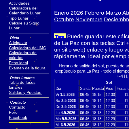
Actividades
Calculadora del
Enero 2026
Febrero
Marzo
Abr
Calendario Lunar
Tipo Lunar
Octubre
Noviembre
Deciembr
Calcule su Signo
Lunar
Puede guardar este cálcu
Dieta
de La Paz con las teclas Ctrl 
Adelgazar
Calculadora del IMC
un sitio web) enlace y luego v
Calculadora de
rápidamente. Ideal por ejemplo
calorías
Peso ideal
Horario de salida del sol, puesta de so
Examen de la figura
crepúsculo para La Paz - todo el tiem
+-4 H.
Datos lunares
Tabla de fases
Sol
lunares
Dia
Salida
Puesta
Pico
Horas d
Salidas y Puestas
Vi
1.5.2026
06:45
18:15
12:30
11
Sa
2.5.2026
06:45
18:14
12:30
11
Contacto
Do
3.5.2026
06:45
18:14
12:30
11
Contacto
Foro
Lu
4.5.2026
06:45
18:13
12:29
11
Facebook
Ma
5.5.2026
06:46
18:13
12:29
11
Mi
6.5.2026
06:46
18:12
12:29
11