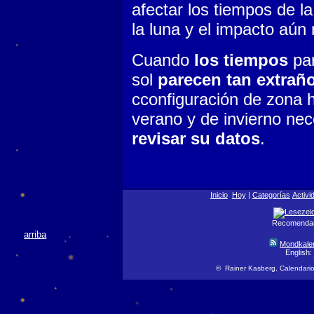
afectar los tiempos de la
la luna y el impacto aún
Cuando
los tiempos
pa
sol
parecen tan extrañ
cconfiguración de zona h
verano y de invierno ne
revisar su datos
.
Inicio
Hoy
|
Categorías
Activi
Recomendar 
arriba
Mondkale
English:
© Rainer Kasberg, Calendario