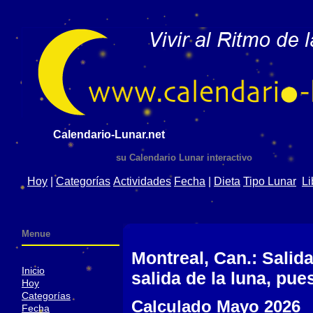
Calendario-Lunar.net
su Calendario Lunar interactivo
Hoy
|
Categorías
Actividades
Fecha
|
Dieta
Tipo Lunar
Li
Menue
Montreal, Can.: Salida
Inicio
salida de la luna, pue
Hoy
Categorías
Calculado Mayo 2026
Fecha