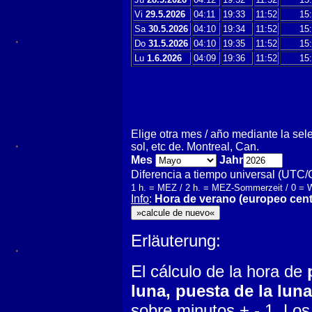
Vi
29.5.2026
04:11
19:33
11:52
15:
Sa
30.5.2026
04:10
19:34
11:52
15:
Do
31.5.2026
04:10
19:35
11:52
15:
Lu
1.6.2026
04:09
19:36
11:52
15:
Elige otra mes / año mediante la sele
sol, etc de. Montreal, Can.
Mes
Jahr
Diferencia a tiempo universal (UTC
1 h. = MEZ / 2 h. = MEZ-Sommerzeit / 0 =
Info
:
Hora de verano (europeo cent
Erläuterung:
El cálculo de la hora de
luna, puesta de la lun
sobre minutos + - 1. Lo