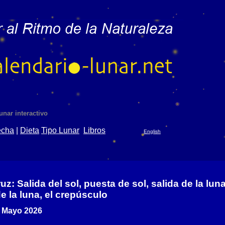
unar interactivo
echa
|
Dieta
Tipo Lunar
Libros
English
uz: Salida del sol, puesta de sol, salida de la luna
e la luna, el crepúsculo
 Mayo 2026