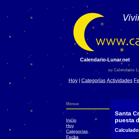
Calendario-Lunar.net
su Calendario L
Hoy
|
Categorías
Actividades
F
Menue
Santa Cr
puesta d
Inicio
Hoy
Calculado
Categorías
Fecha