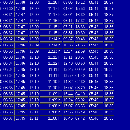
6
06:30
17:48
12:09
11:18 h.
03:05
15:12
05:41
18:37
6
06:30
17:48
12:09
11:17 h.
04:02
15:53
05:41
18:37
06:31
17:47
12:09
11:17 h.
05:04
16:39
05:41
18:37
6
06:31
17:47
12:09
11:16 h.
06:11
17:32
05:42
18:37
6
06:31
17:47
12:09
11:15 h.
07:21
18:33
05:42
18:36
6
06:32
17:47
12:09
11:15 h.
08:31
19:39
05:42
18:36
6
06:32
17:46
12:09
11:14 h.
09:37
20:48
05:43
18:36
6
06:33
17:46
12:09
11:14 h.
10:36
21:56
05:43
18:36
6
06:33
17:46
12:09
11:13 h.
11:27
22:59
05:43
18:36
06:33
17:46
12:10
11:12 h.
12:11
23:57
05:43
18:36
6
06:34
17:46
12:10
11:12 h.
12:49
00:50
05:44
18:35
6
06:34
17:45
12:10
11:11 h.
13:25
00:49
05:44
18:35
6
06:34
17:45
12:10
11:11 h.
13:59
01:40
05:44
18:35
6
06:35
17:45
12:10
11:10 h.
14:32
02:30
05:45
18:35
6
06:35
17:45
12:10
11:10 h.
15:07
03:20
05:45
18:35
6
06:35
17:45
12:10
11:09 h.
15:44
04:10
05:45
18:35
06:36
17:45
12:10
11:09 h.
16:24
05:02
05:46
18:35
6
06:36
17:45
12:10
11:08 h.
17:07
05:55
05:46
18:35
6
06:36
17:45
12:11
11:08 h.
17:55
06:49
05:46
18:35
06:37
17:45
12:11
11:08 h.
18:46
07:42
05:46
18:35