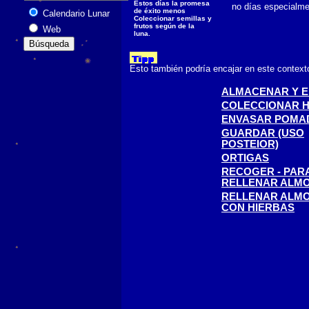
Estos días la promesa
no días especialmen
de éxito menos
Calendario Lunar
Coleccionar semillas y
frutos según de la
Web
luna.
Esto también podría encajar en este context
ALMACENAR Y 
COLECCIONAR 
ENVASAR POMA
GUARDAR (USO
POSTEIOR)
ORTIGAS
RECOGER - PAR
RELLENAR ALM
RELLENAR ALM
CON HIERBAS