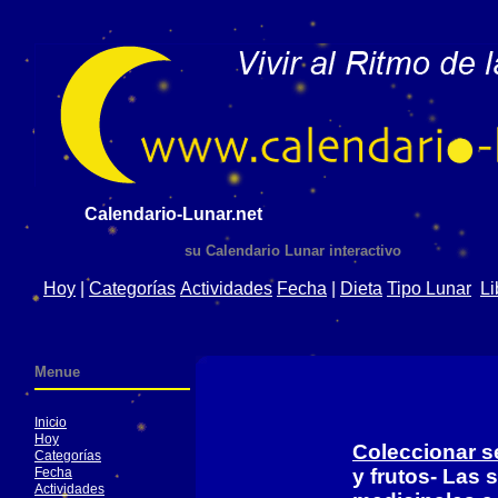
Calendario-Lunar.net
su Calendario Lunar interactivo
Hoy
|
Categorías
Actividades
Fecha
|
Dieta
Tipo Lunar
Li
Menue
Inicio
Hoy
Coleccionar se
Categorías
Fecha
y frutos- Las 
Actividades