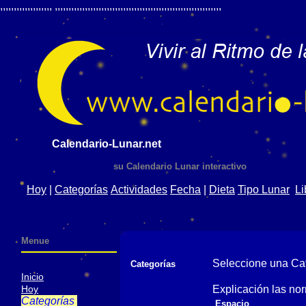
,,,,,,,,,,,,,,,,,,,
,,,,,,,,,,,,,,,,,,,,,,,,,,,,,,,,,,,,,,,,,,,,,,,,,,,,,,,,,,,,,
Calendario-Lunar.net
su Calendario Lunar interactivo
Hoy
|
Categorías
Actividades
Fecha
|
Dieta
Tipo Lunar
Li
Menue
Seleccione una Cat
Categorías
Inicio
Hoy
Explicación las no
Categorías
Espacio