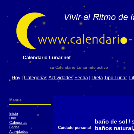
Calendario-Lunar.net
su Calendario Lunar interactivo
Hoy
|
Categorías
Actividades
Fecha
|
Dieta
Tipo Lunar
Li
Menue
Inicio
Hoy
baño de sol / 
Categorías
Fecha
baños natural
Cuidado personal
Actividades