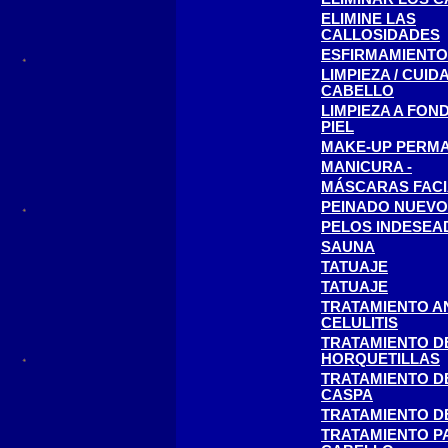
ELIMINE LAS
CALLOSIDADES
ESFIRMAMIENTO
LIMPIEZA / CUID
CABELLO
LIMPIEZA A FON
PIEL
MAKE-UP PERM
MANICURA -
MÁSCARAS FACI
PEINADO NUEVO
PELOS INDESEA
SAUNA
TATUAJE
TATUAJE
TRATAMIENTO AN
CELULITIS
TRATAMIENTO D
HORQUETILLAS
TRATAMIENTO D
CASPA
TRATAMIENTO D
TRATAMIENTO P