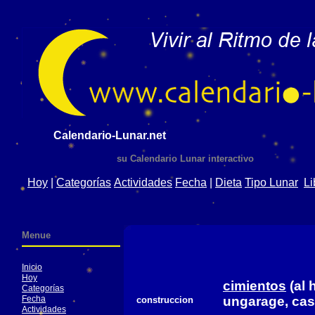
Calendario-Lunar.net
su Calendario Lunar interactivo
Hoy
|
Categorías
Actividades
Fecha
|
Dieta
Tipo Lunar
Li
Menue
Inicio
Hoy
cimientos
(al 
Categorías
Fecha
ungarage, casa
construccion
Actividades