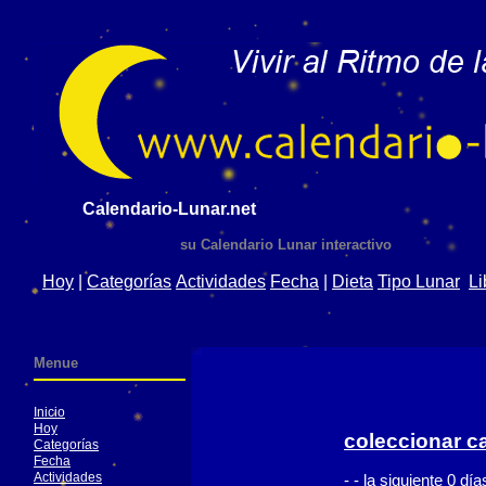
Calendario-Lunar.net
su Calendario Lunar interactivo
Hoy
|
Categorías
Actividades
Fecha
|
Dieta
Tipo Lunar
Li
Menue
Inicio
Hoy
coleccionar c
Categorías
Fecha
Actividades
- - la siguiente 0 d