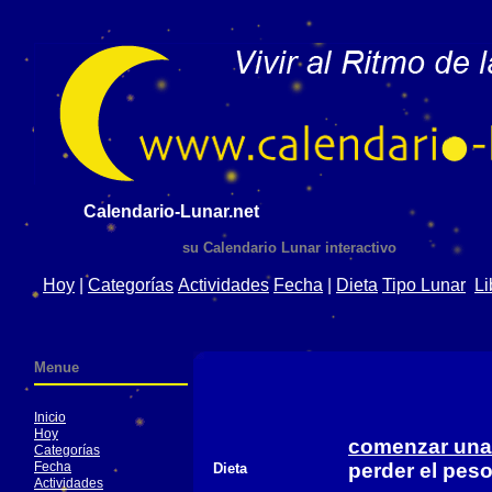
Calendario-Lunar.net
su Calendario Lunar interactivo
Hoy
|
Categorías
Actividades
Fecha
|
Dieta
Tipo Lunar
Li
Menue
Inicio
Hoy
comenzar una 
Categorías
Fecha
perder el peso
Dieta
Actividades