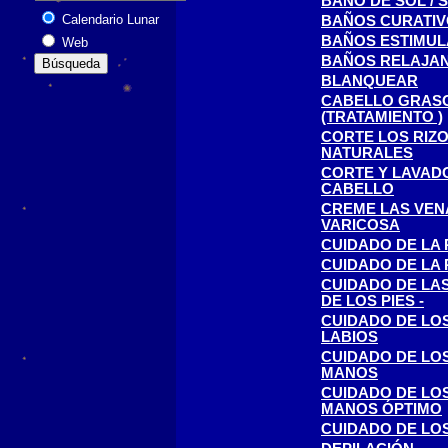
BAÑO DE SOL / 
Calendario Lunar
BAÑOS CURATI
BAÑOS ESTIMU
Web
BAÑOS RELAJA
BLANQUEAR
CABELLO GRAS
(TRATAMIENTO )
CORTE LOS RIZ
NATURALES
CORTE Y LAVAD
CABELLO
CREME LAS VEN
VARICOSA
CUIDADO DE LA 
CUIDADO DE LA 
CUIDADO DE LA
DE LOS PIES -
CUIDADO DE LO
LABIOS
CUIDADO DE LO
MANOS
CUIDADO DE LO
MANOS ÓPTIMO
CUIDADO DE LOS