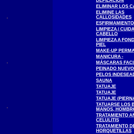
DEPILACIÓN
ELIMINAR LOS 
ELIMINE LAS
CALLOSIDADES
ESFIRMAMIENTO
LIMPIEZA / CUID
CABELLO
LIMPIEZA A FON
PIEL
MAKE-UP PERM
MANICURA -
MÁSCARAS FACI
PEINADO NUEVO
PELOS INDESEA
SAUNA
TATUAJE
TATUAJE
TATUAJE (PIERN
TATUARSE LOS 
MANOS, HOMBR
TRATAMIENTO AN
CELULITIS
TRATAMIENTO D
HORQUETILLAS