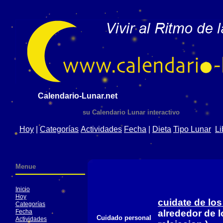
Calendario-Lunar.net
su Calendario Lunar interactivo
Hoy
|
Categorías
Actividades
Fecha
|
Dieta
Tipo Lunar
Li
Menue
Inicio
Hoy
cuidate de los
Categorías
Fecha
alrededor de l
Cuidado personal
Actividades