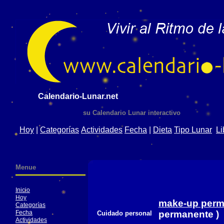
Calendario-Lunar.net
su Calendario Lunar interactivo
Hoy
|
Categorías
Actividades
Fecha
|
Dieta
Tipo Lunar
Li
Menue
Inicio
Hoy
make-up perm
Categorías
Fecha
permanente )
Cuidado personal
Actividades